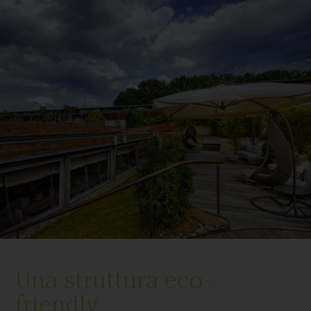
Una struttura eco-
friendly