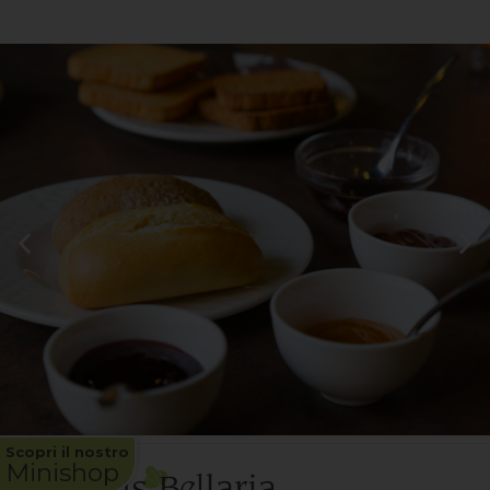
Scopri il nostro
Minishop