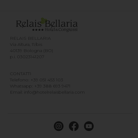
RELAIS BELLARIA
Via Altura, 11/bis
40139 Bologna (BO)
p.i. 03023141207
CONTATTI
Telefono:
+39 051 453 103
Whatsapp:
+39 388 693 9471
Email:
info@hotelrelaisbellaria.com