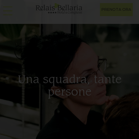
PRENOTA ORA
Una squadra, tante
persone