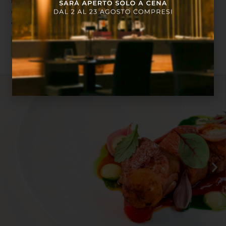
ipsum dolor sit amet, consectetur adipiscing elit. Ut
elit tellus, luctus nec ullamcorper mattis, pulvinar
dapibus leo.
VAI AL RISTORANTE