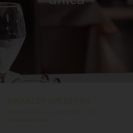
ORARI DI APERTURA
Lun-Ven: 12,30 - 14,30 e 19,30 - 22,30
Chuso Domenica