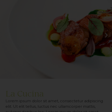
La Cucina
Lorem ipsum dolor sit amet, consectetur adipiscing
elit. Ut elit tellus, luctus nec ullamcorper mattis,
pulvinar dapibus leo. Lorem ipsum dolor sit amet,