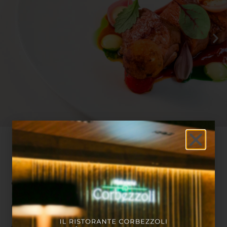
Il Ristorante
Lorem ipsum dolor sit amet, consectetur adipiscing
elit. Ut elit tellus, luctus nec ullamcorper mattis,
pulvinar dapibus leo. Lorem ipsum dolor sit amet,
consectetur adipiscing elit. Ut elit tellus, luctus nec
ullamcorper mattis, pulvinar dapibus leo. Lorem