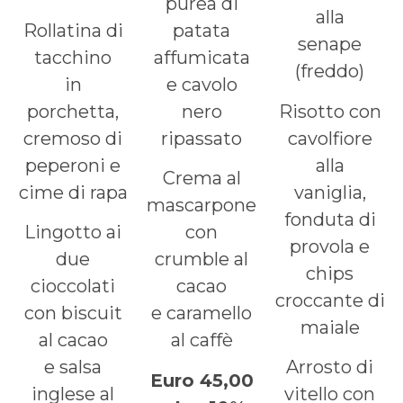
purea di
alla
Rollatina di
patata
senape
tacchino
affumicata
(freddo)
in
e cavolo
porchetta,
nero
Risotto con
cremoso di
ripassato
cavolfiore
peperoni e
alla
Crema al
cime di rapa
vaniglia,
mascarpone
fonduta di
Lingotto ai
con
provola e
due
crumble al
chips
cioccolati
cacao
croccante di
con biscuit
e caramello
maiale
al cacao
al caffè
e salsa
Arrosto di
Euro 45,00
inglese al
vitello con