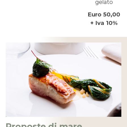
gelato
Euro 50,00
+ Iva 10%
Proposte di mare