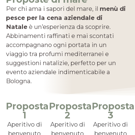
Per chi ama i sapori del mare, il
menù di
pesce per la cena aziendale di
Natale
è un’esperienza da scoprire.
Abbinamenti raffinati e mai scontati
accompagnano ogni portata in un
viaggio tra profumi mediterranei e
suggestioni natalizie, perfetto per un
evento aziendale indimenticabile a
Bologna.
Proposta
Proposta
Proposta
1
2
3
Aperitivo di
Aperitivo di
Aperitivo di
benvenuto
benvenuto
benvenuto