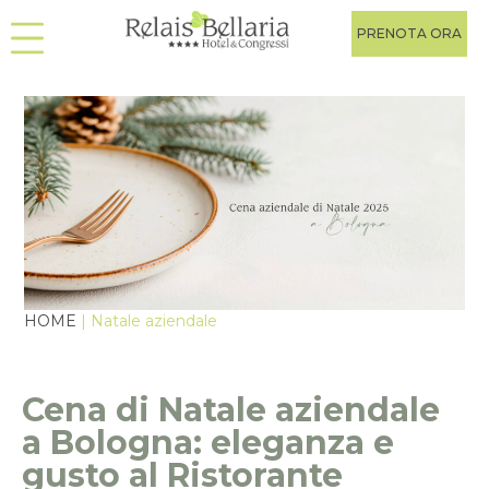
PRENOTA ORA
HOME
| Natale aziendale
Cena di Natale aziendale
a Bologna: eleganza e
gusto al Ristorante