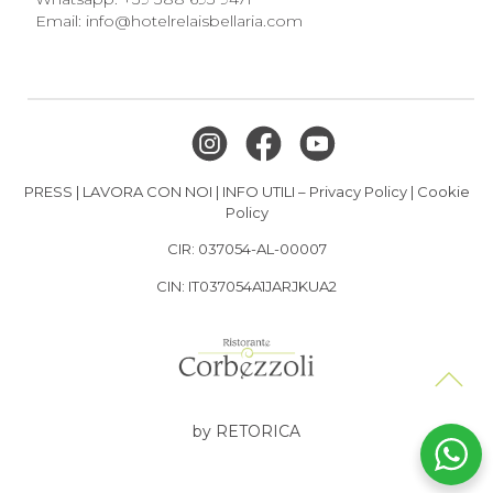
Email:
info@hotelrelaisbellaria.com
PRESS
|
LAVORA CON NOI
|
INFO UTILI
–
Privacy Policy
|
Cookie
Policy
CIR: 037054-AL-00007
CIN: IT037054A1JARJKUA2
by RETORICA