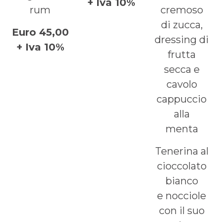
+ Iva 10%
rum
cremoso
di zucca,
Euro 45,00
dressing di
+ Iva 10%
frutta
secca e
cavolo
cappuccio
alla
menta
Tenerina al
cioccolato
bianco
e nocciole
con il suo