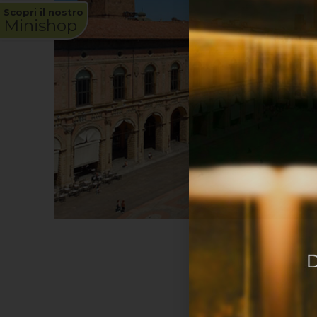
Scopri il nostro
Minishop