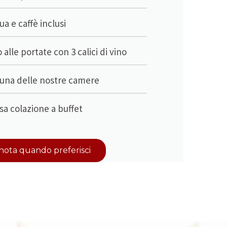
a e caffè inclusi
lle portate con 3 calici di vino
 una delle nostre camere
sa colazione a buffet
nota quando preferisci