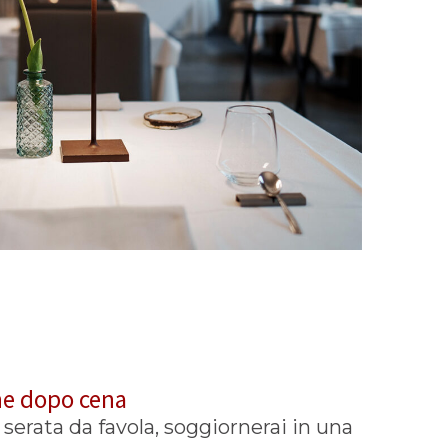
he dopo cena
serata da favola, soggiornerai in una