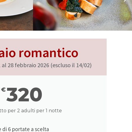
aio romantico
1 al 28 febbraio 2026 (escluso il 14/02)
320
€
to per 2 adulti per 1 notte
di 6 portate a scelta