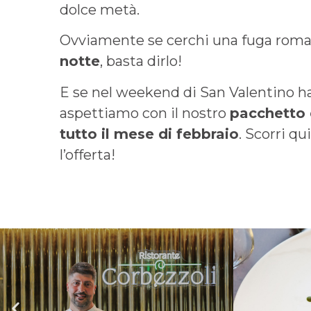
dolce metà.
Ovviamente se cerchi una fuga roma
notte
, basta dirlo!
E se nel weekend di San Valentino hai 
aspettiamo con il nostro
pacchetto 
tutto il mese di febbraio
. Scorri qu
l’offerta!