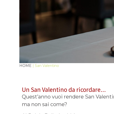
HOME
| San Valentino
Un San Valentino da ricordare...
Quest’anno vuoi rendere San Valenti
ma non sai come?