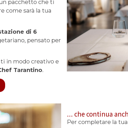
 un pacchetto che ti
e come sarà la tua
tazione di 6
egetariano, pensato per
ati in modo creativo e
Chef Tarantino
.
... che continua anc
Per completare la tua 