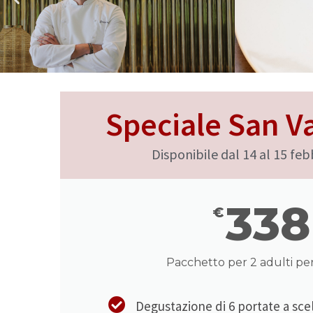
Speciale San V
Disponibile dal 14 al 15 fe
338
€
Pacchetto per 2 adulti per
Degustazione di 6 portate a sce