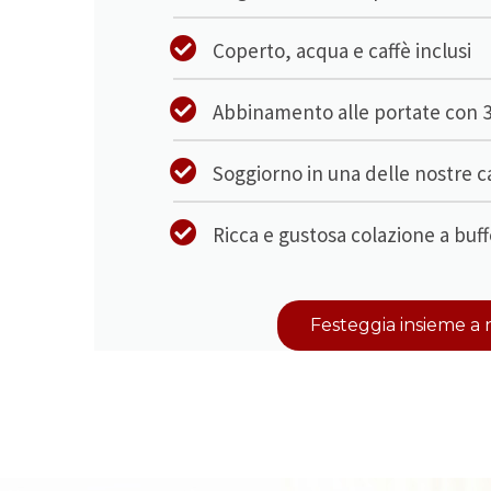
Coperto, acqua e caffè inclusi
Abbinamento alle portate con 3 c
Soggiorno in una delle nostre 
Ricca e gustosa colazione a buff
Festeggia insieme a 