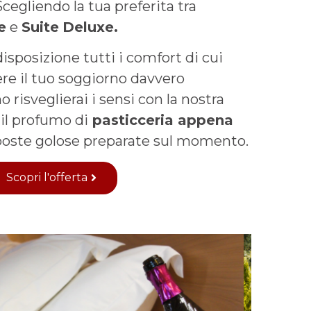
cegliendo la tua preferita tra
e
e
Suite
Deluxe.
isposizione tutti i comfort di cui
re il tuo soggiorno davvero
 risveglierai i sensi con la nostra
 il profumo di
pasticceria appena
poste golose preparate sul momento.
Scopri l'offerta