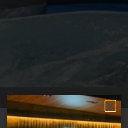
Press
Hanno scritto di noi su So Wine So Food