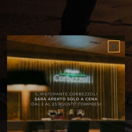
Tour
I palazzi storici da visitare a Bologna e
dintorni