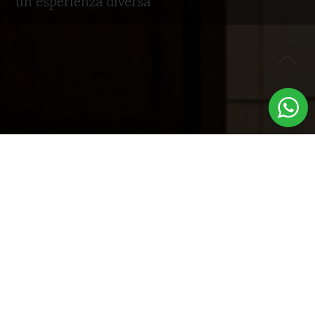
un’esperienza diversa