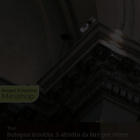
Scopri il nostro
Minishop
Tour
Bologna insolita: 5 attività da fare per vivere