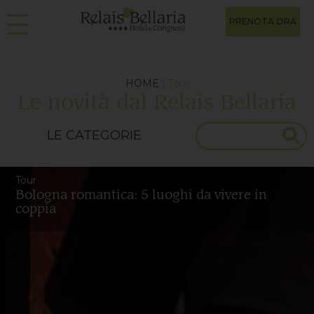
PRENOTA ORA
HOME
| Tour
Le novità dal Relais Bellaria
Tour
Bologna romantica: 5 luoghi da vivere in
coppia