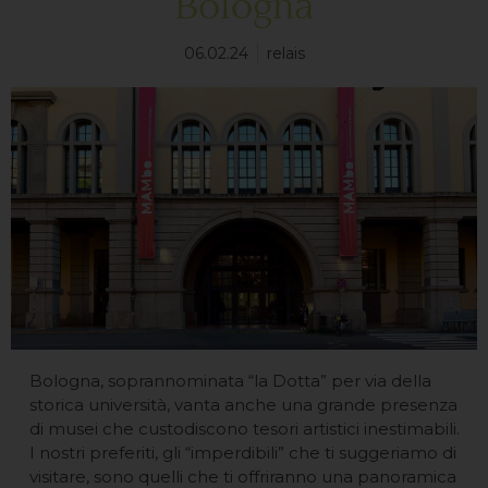
Bologna
06.02.24
relais
Bologna, soprannominata “la Dotta” per via della
storica università, vanta anche una grande presenza
di musei che custodiscono tesori artistici inestimabili.
I nostri preferiti, gli “imperdibili” che ti suggeriamo di
visitare, sono quelli che ti offriranno una panoramica