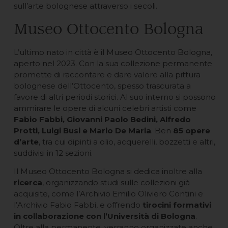
sull’arte bolognese attraverso i secoli.
Museo Ottocento Bologna
L’ultimo nato in città è il Museo Ottocento Bologna,
aperto nel 2023. Con la sua collezione permanente
promette di raccontare e dare valore alla pittura
bolognese dell’Ottocento, spesso trascurata a
favore di altri periodi storici. Al suo interno si possono
ammirare le opere di alcuni celebri artisti come
Fabio Fabbi, Giovanni Paolo Bedini, Alfredo
Protti, Luigi Busi e Mario De Maria
. Ben
85 opere
d’arte
, tra cui dipinti a olio, acquerelli, bozzetti e altri,
suddivisi in 12 sezioni.
Il Museo Ottocento Bologna si dedica inoltre alla
ricerca
, organizzando studi sulle collezioni già
acquisite, come l’Archivio Emilio Oliviero Contini e
l’Archivio Fabio Fabbi, e offrendo
tirocini formativi
in collaborazione con l’Università di Bologna
.
Oltre alla permanente, verranno organizzate anche