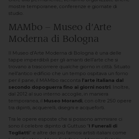
mostre temporanee, conferenze e giornate di
studio.
MAMbo – Museo d’Arte
Moderna di Bologna
Il Museo d’Arte Moderna di Bologna è una delle
tappe imperdibili per gli amanti dell’arte che si
trovano a trascorrere qualche giorno in città. Situato
nell’antico edificio che un tempo ospitava un forno
per il pane, il MAMbo racconta
l’arte italiana dal
secondo dopoguerra fino ai giorni nostri
. Inoltre,
dal 2012 al suo interno accoglie, in maniera
temporanea, il
Museo Morandi
, con oltre 250 opere
tra dipinti, acquerelli, disegni e acqueforti.
Tra le opere esposte che si possono ammirare ci
sono il celebre dipinto di Guttuso “
I Funerali di
Togliatti
” e altre dei più famosi artisti italiani come