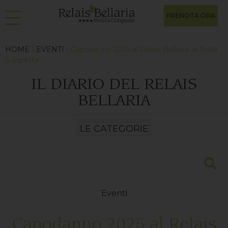
PRENOTA ORA
HOME
|
EVENTI
| Capodanno 2025 al Relais Bellaria: la festa
ti aspetta
IL DIARIO DEL RELAIS
BELLARIA
Eventi
Capodanno 2025 al Relais