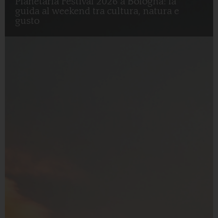
Planetaria Festival 2026 a Bologna: la
guida al weekend tra cultura, natura e
gusto