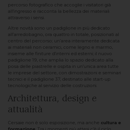
percorso fotografico che accoglie i visitatori già
all’ingresso e racconta la bellezza dei materiali
attraverso i sensi.
Altre novità sono un padiglione in più dedicato
all’arredobagno, ora quattro in totale, posizionati al
centro del percorso; un’area interamente dedicata
ai materiali non ceramici, come legno e marmo,
insieme alle finiture d’interni ed esterni; il nuovo
padiglione 19, che amplia lo spazio dedicato alla
posa delle piastrelle e ospita in un’unica area tutte
le imprese del settore, con dimostrazioni e seminari
tecnici e il padiglione 37, destinato alle start-up
tecnologiche al servizio delle costruzioni.
Architettura, design e
attualità
Cersaie non è solo esposizione, ma anche
cultura e
formazione
. Tra i momenti più attesi c’è il ciclo