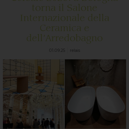
torna il Salone
Internazionale della
Ceramica e
dell’Arredobagno
01.09.25
relais