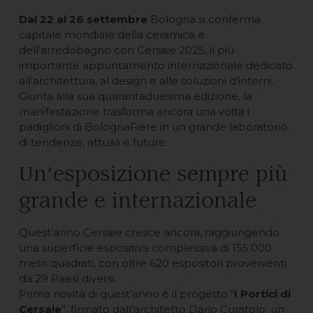
Dal 22 al 26 settembre
Bologna si conferma
capitale mondiale della ceramica e
dell’arredobagno con Cersaie 2025, il più
importante appuntamento internazionale dedicato
all’architettura, al design e alle soluzioni d’interni.
Giunta alla sua quarantaduesima edizione, la
manifestazione trasforma ancora una volta i
padiglioni di BolognaFiere in un grande laboratorio
di tendenze, attuali e future.
Un’esposizione sempre più
grande e internazionale
Quest’anno Cersaie cresce ancora, raggiungendo
una superficie espositiva complessiva di 155.000
metri quadrati, con oltre 620 espositori provenienti
da 29 Paesi diversi.
Prima novità di quest’anno è il progetto “
I Portici di
Cersaie
”, firmato dall’architetto Dario Curatolo: un