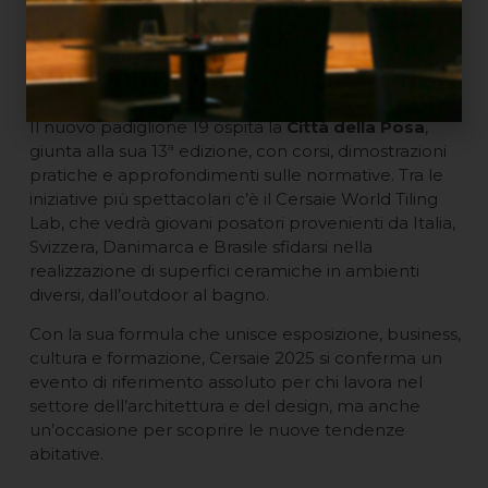
La Città della Posa e le
competizioni internazionali
Il nuovo padiglione 19 ospita la
Città della Posa
,
giunta alla sua 13ª edizione, con corsi, dimostrazioni
pratiche e approfondimenti sulle normative. Tra le
iniziative più spettacolari c’è il Cersaie World Tiling
Lab, che vedrà giovani posatori provenienti da Italia,
Svizzera, Danimarca e Brasile sfidarsi nella
realizzazione di superfici ceramiche in ambienti
diversi, dall’outdoor al bagno.
Con la sua formula che unisce esposizione, business,
cultura e formazione, Cersaie 2025 si conferma un
evento di riferimento assoluto per chi lavora nel
settore dell’architettura e del design, ma anche
un’occasione per scoprire le nuove tendenze
abitative.