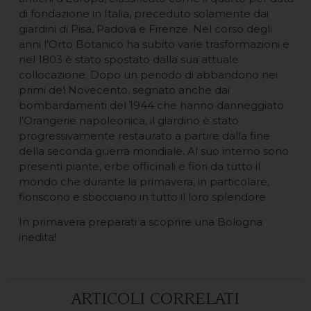
di fondazione in Italia, preceduto solamente dai
giardini di Pisa, Padova e Firenze. Nel corso degli
anni l’Orto Botanico ha subito varie trasformazioni e
nel 1803 è stato spostato dalla sua attuale
collocazione. Dopo un periodo di abbandono nei
primi del Novecento, segnato anche dai
bombardamenti del 1944 che hanno danneggiato
l’Orangerie napoleonica, il giardino è stato
progressivamente restaurato a partire dalla fine
della seconda guerra mondiale. Al suo interno sono
presenti piante, erbe officinali e fiori da tutto il
mondo che durante la primavera, in particolare,
fioriscono e sbocciano in tutto il loro splendore.
In primavera preparati a scoprire una Bologna
inedita!
ARTICOLI CORRELATI