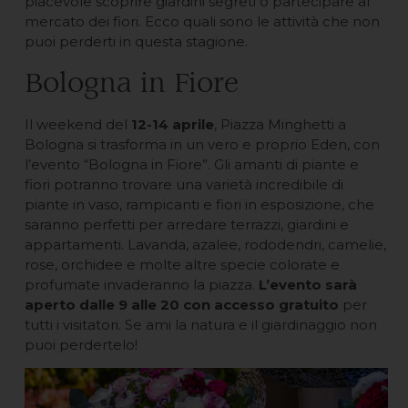
piacevole scoprire giardini segreti o partecipare al
mercato dei fiori. Ecco quali sono le attività che non
puoi perderti in questa stagione.
Bologna in Fiore
Il weekend del
12-14 aprile
, Piazza Minghetti a
Bologna si trasforma in un vero e proprio Eden, con
l’evento “Bologna in Fiore”. Gli amanti di piante e
fiori potranno trovare una varietà incredibile di
piante in vaso, rampicanti e fiori in esposizione, che
saranno perfetti per arredare terrazzi, giardini e
appartamenti. Lavanda, azalee, rododendri, camelie,
rose, orchidee e molte altre specie colorate e
profumate invaderanno la piazza.
L’evento sarà
aperto dalle 9 alle 20 con accesso gratuito
per
tutti i visitatori. Se ami la natura e il giardinaggio non
puoi perdertelo!