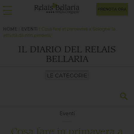
PRENOTA ORA
HOME
|
EVENTI
| Cosa fare in primavera a Bologna: le
attività da non perdersi
IL DIARIO DEL RELAIS
BELLARIA
Eventi
Cosa fare in primavera a