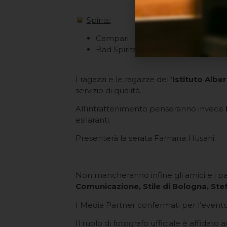
Spirits:
Campari
Bad Spirits Bologna
I ragazzi e le ragazze dell’
Istituto Albe
servizio di qualità.
All’intrattenimento penseranno invece
esilaranti.
Presenterà la serata Farhana Husani.
Non mancheranno infine gli amici e i pa
Comunicazione, Stile di Bologna, St
I Media Partner confermati per l’even
Il ruolo di fotografo ufficiale è affidato 