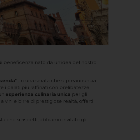
di beneficenza nato da un’idea del nostro
isenda”
, in una serata che si preannuncia
re i palati più raffinati con prelibatezze
un’
esperienza culinaria unica
per gli
ini e birre di prestigiose realtà, offerti
 che si rispetti, abbiamo invitato gli