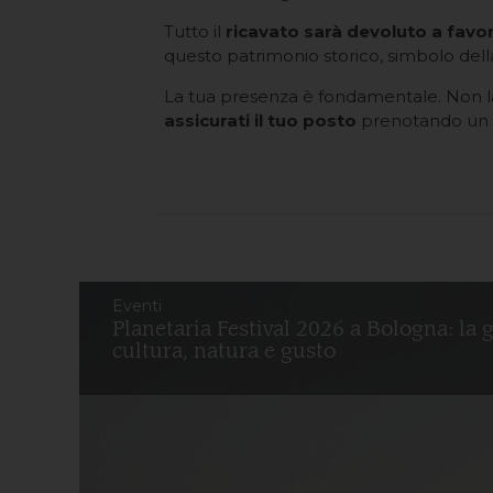
Tutto il
ricavato sarà devoluto a favo
questo patrimonio storico, simbolo della
La tua presenza è fondamentale. Non las
assicurati il tuo posto
prenotando un b
Eventi
Planetaria Festival 2026 a Bologna: la 
cultura, natura e gusto