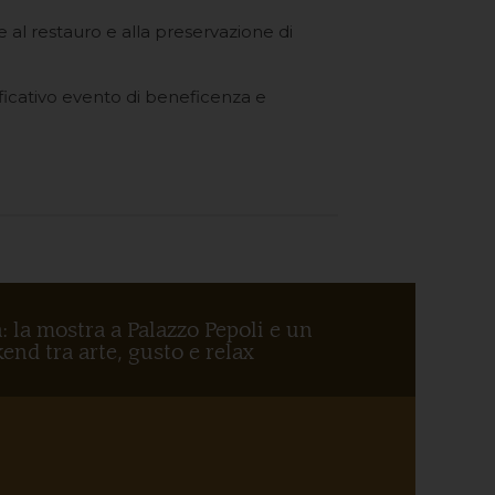
e al restauro e alla preservazione di
ificativo evento di beneficenza e
: la mostra a Palazzo Pepoli e un
end tra arte, gusto e relax