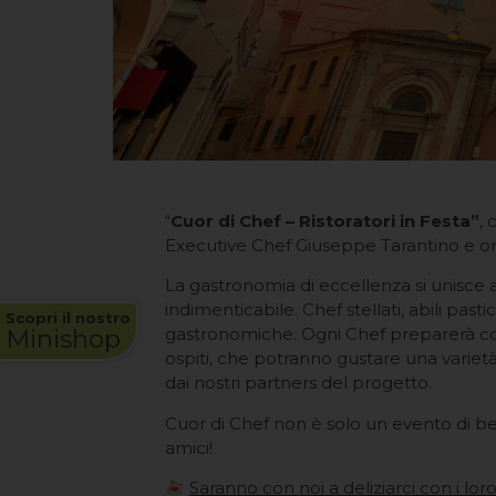
“
Cuor di Chef – Ristoratori in Festa”
, 
Executive Chef Giuseppe Tarantino e o
La gastronomia di eccellenza si unisce a
indimenticabile. Chef stellati, abili past
Scopri il nostro
Minishop
gastronomiche. Ogni Chef preparerà con
ospiti, che potranno gustare una varietà 
dai nostri partners del progetto.
Cuor di Chef non è solo un evento di ben
amici!
Saranno con noi a deliziarci con i loro 