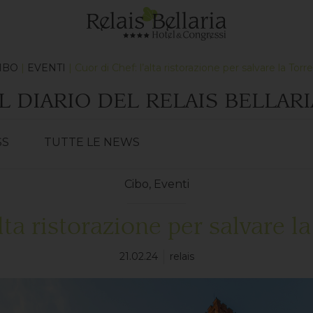
IBO
|
EVENTI
| Cuor di Chef: l’alta ristorazione per salvare la Tor
IL DIARIO DEL RELAIS BELLARI
SS
TUTTE LE NEWS
Cibo
,
Eventi
alta ristorazione per salvare l
21.02.24
relais