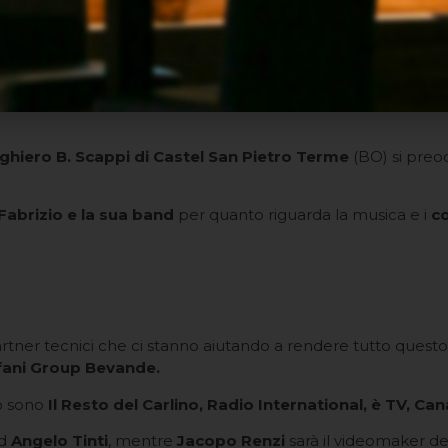
rghiero B. Scappi di Castel San Pietro Terme
(BO) si preo
Fabrizio e la sua band
per quanto riguarda la musica e i
co
rtner tecnici che ci stanno aiutando a rendere tutto questo
efani Group Bevande.
to sono
Il Resto del Carlino, Radio International, è TV, Ca
ad
Angelo Tinti
, mentre
Jacopo Renzi
sarà il videomaker de