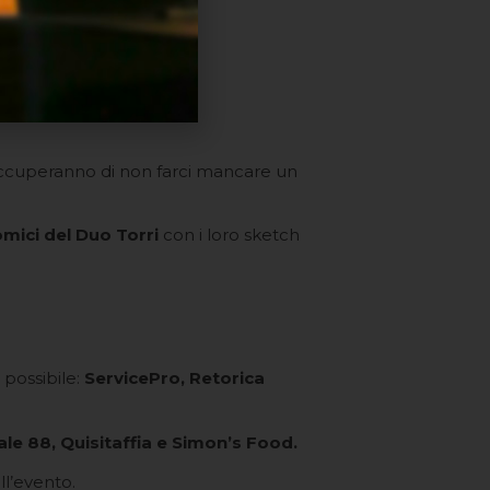
ccuperanno di non farci mancare un
mici del Duo Torri
con i loro sketch
 possibile:
ServicePro, Retorica
nale 88, Quisitaffia e Simon’s Food.
ll’evento.