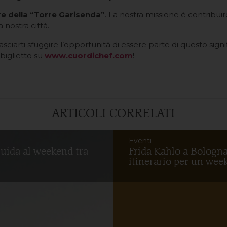
re della “Torre Garisenda”
. La nostra missione è contribuir
 nostra città.
ciarti sfuggire l’opportunità di essere parte di questo sign
iglietto su
www.cuordichef.com
!
ARTICOLI CORRELATI
Eventi
guida al weekend tra
Frida Kahlo a Bologna
itinerario per un week