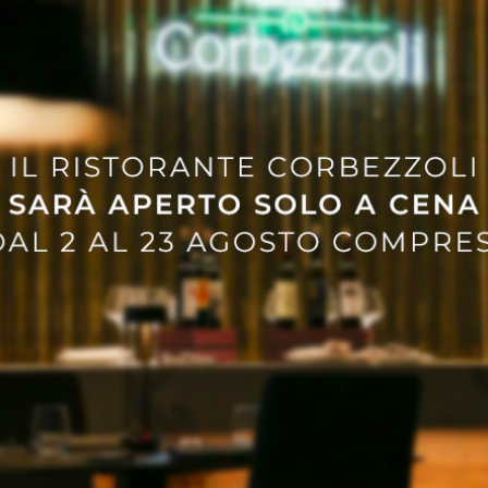
 Madré