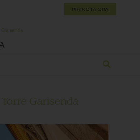
PRENOTA ORA
re Garisenda
A
a Torre Garisenda