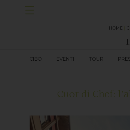
HOME
|
C
CIBO
EVENTI
TOUR
PRE
Cuor di Chef: l’