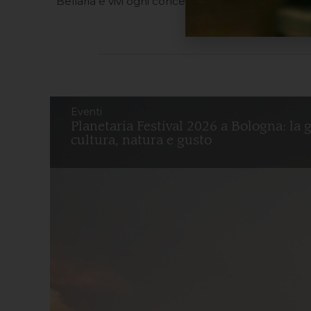
Bellaria e vivi ogni concerto con comfort e stile, 
Eventi
Planetaria Festival 2026 a Bologna: la 
cultura, natura e gusto