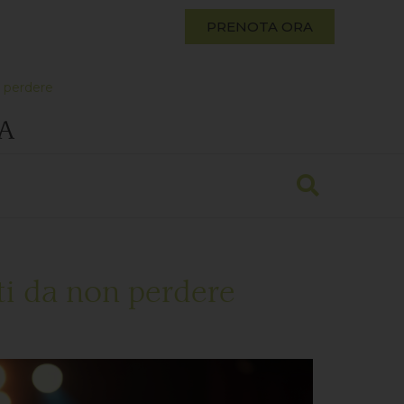
PRENOTA ORA
n perdere
A
ti da non perdere