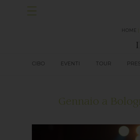
HOME
CIBO
EVENTI
TOUR
PRE
Gennaio a Bologn