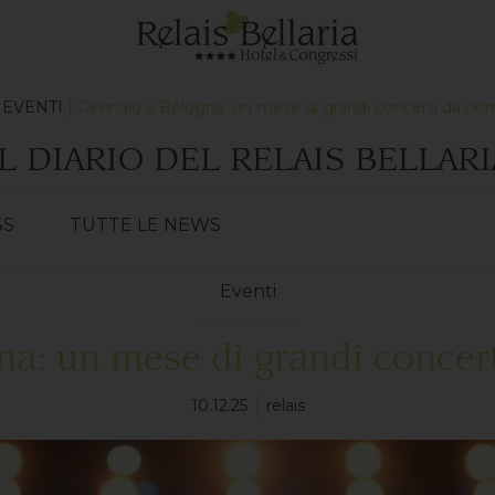
|
EVENTI
| Gennaio a Bologna: un mese di grandi concerti da no
IL DIARIO DEL RELAIS BELLARI
SS
TUTTE LE NEWS
Eventi
a: un mese di grandi concer
10.12.25
relais