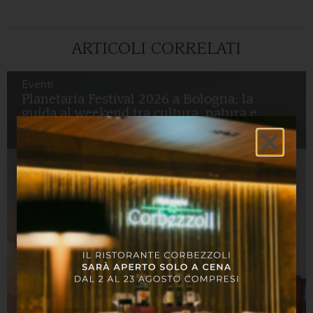
ARTICOLI CORRELATI
Eventi
Planetaria Festival 2026 a Bologna: la
guida al weekend tra cultura, natura e
gusto