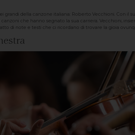
 grandi della canzone italiana: Roberto Vecchioni. Con il suo “
 canzoni che hanno segnato la sua carriera. Vecchioni, insie
to di note e testi che ci ricordano di trovare la gioia ovunq
hestra