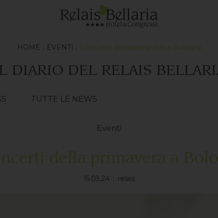
HOME
|
EVENTI
| I concerti della primavera a Bologna
IL DIARIO DEL RELAIS BELLARI
SS
TUTTE LE NEWS
Eventi
oncerti della primavera a Bol
15.03.24
relais