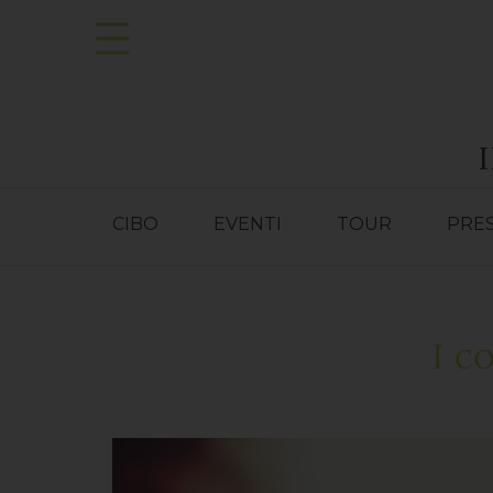
CIBO
EVENTI
TOUR
PRE
I c