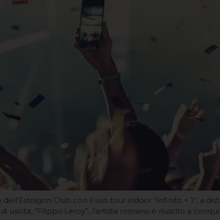
o dell’Estragon Club con il suo tour indoor “Infinito + 1”, a di
di uscita, “Filippo Leroy”, l’artista romano è riuscito a conqui