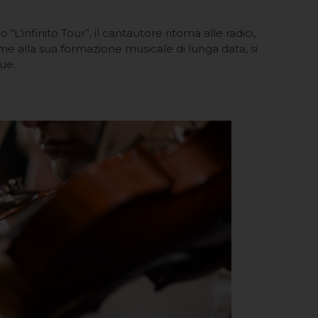
L’infinito Tour”, il cantautore ritorna alle radici,
me alla sua formazione musicale di lunga data, si
ue.