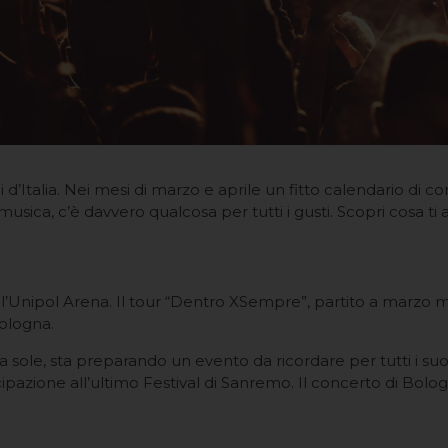
Italia. Nei mesi di marzo e aprile un fitto calendario di conce
 musica, c’è davvero qualcosa per tutti i gusti. Scopri cosa ti 
 all’Unipol Arena. Il tour “Dentro XSempre”, partito a marzo
Bologna.
da sole, sta preparando un evento da ricordare per tutti i suoi
zione all’ultimo Festival di Sanremo. Il concerto di Bologna 