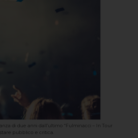
stanza di due anni dall’ultimo “Fulminacci – In Tour
stare pubblico e critica.