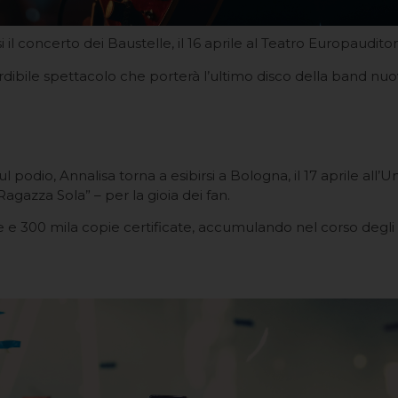
il concerto dei Baustelle, il 16 aprile al Teatro Europaudito
mperdibile spettacolo che porterà l’ultimo disco della band n
podio, Annalisa torna a esibirsi a Bologna, il 17 aprile all’Un
agazza Sola” – per la gioia dei fan.
ne e 300 mila copie certificate, accumulando nel corso degli an