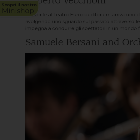
Roberto Vecchioni
Scopri il nostro
Minishop
Il 5 aprile al Teatro Europauditorium arriva uno dei
rivolgendo uno sguardo sul passato attraverso le
impegna a condurre gli spettatori in un mondo fat
Samuele Bersani and Orc