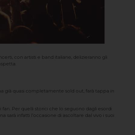
rti, con artisti e band italiane, delizieranno gli
aspetta.
 ma già quasi completamente sold out, farà tappa in
 fan. Per quelli storici che lo seguono dagli esordi
sarà infatti l’occasione di ascoltare dal vivo i suoi