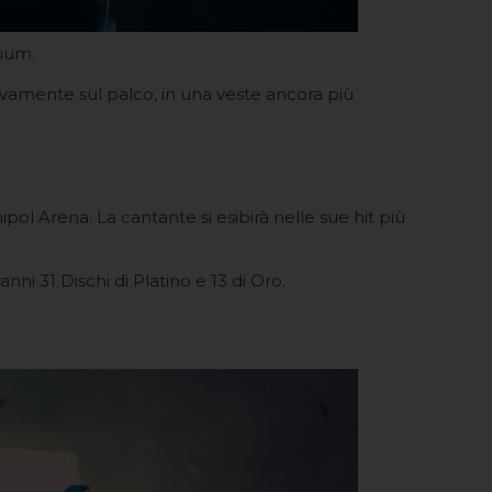
rium.
uovamente sul palco, in una veste ancora più
ipol Arena. La cantante si esibirà nelle sue hit più
ni 31 Dischi di Platino e 13 di Oro.