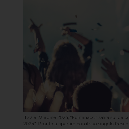
Il 22 e 23 aprile 2024, “Fulminacci” salirà sul palc
2024”. Pronto a ripartire con il suo singolo fresco 