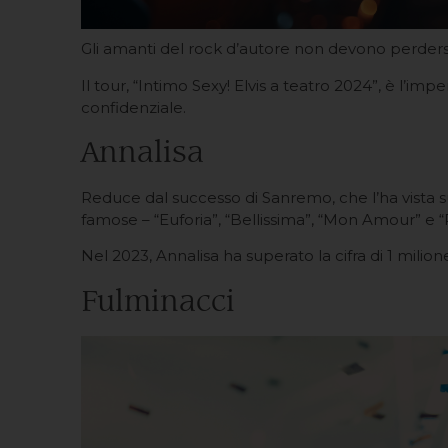
Gli amanti del rock d’autore non devono perdersi 
Il tour, “Intimo Sexy! Elvis a teatro 2024”, è l’i
confidenziale.
Annalisa
Reduce dal successo di Sanremo, che l’ha vista sul 
famose – “Euforia”, “Bellissima”, “Mon Amour” e “R
Nel 2023, Annalisa ha superato la cifra di 1 milio
Fulminacci