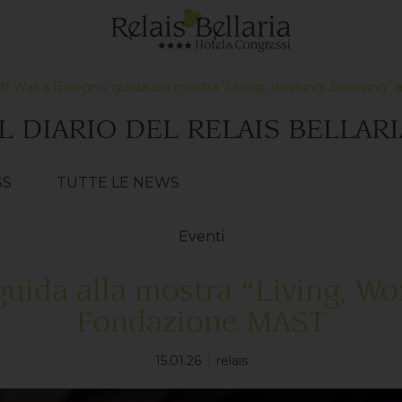
ff Wall a Bologna: guida alla mostra “Living, Working, Surviving
IL DIARIO DEL RELAIS BELLARI
SS
TUTTE LE NEWS
Eventi
guida alla mostra “Living, Wo
Fondazione MAST
15.01.26
relais