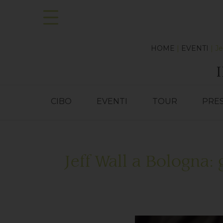
HOME
|
EVENTI
| Je
CIBO
EVENTI
TOUR
PRE
Jeff Wall a Bologna: 