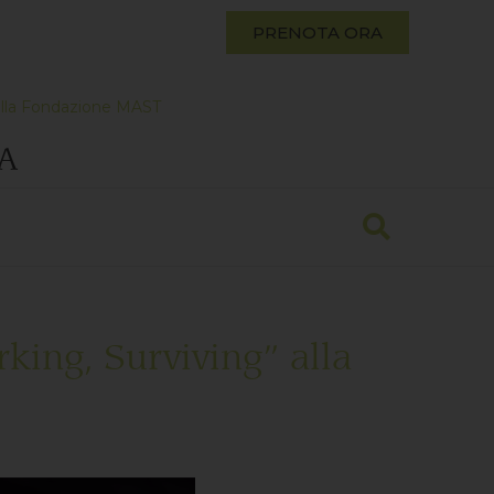
PRENOTA ORA
” alla Fondazione MAST
A
rking, Surviving” alla