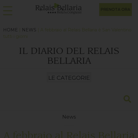
PRENOTA ORA
HOME
|
NEWS
| A febbraio al Relais Bellaria è San Valentino
tutti i giorni
IL DIARIO DEL RELAIS
BELLARIA
News
A febbraio al Relais Bellaria