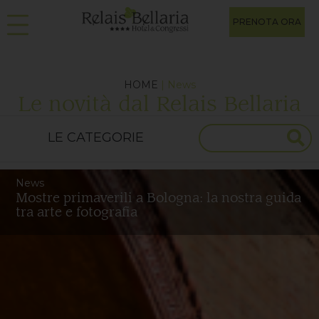
PRENOTA ORA
HOME
| News
Le novità dal Relais Bellaria
News
Mostre primaverili a Bologna: la nostra guida
tra arte e fotografia