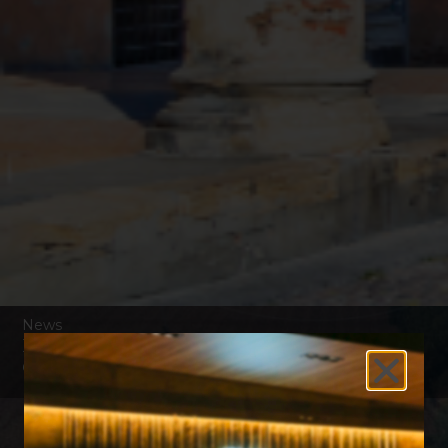
News
Bando per il sostegno degli investimenti
delle imprese del turismo