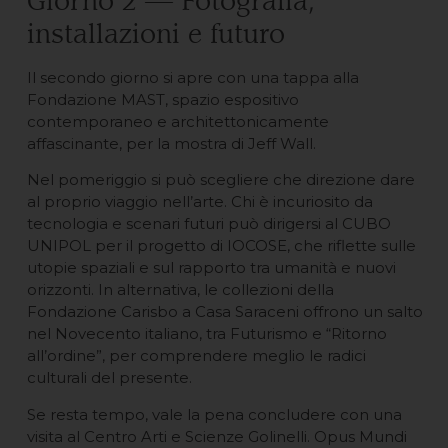
Giorno 2 — Fotografia,
installazioni e futuro
Il secondo giorno si apre con una tappa alla
Fondazione MAST, spazio espositivo
contemporaneo e architettonicamente
affascinante, per la mostra di Jeff Wall.
Nel pomeriggio si può scegliere che direzione dare
al proprio viaggio nell’arte. Chi è incuriosito da
tecnologia e scenari futuri può dirigersi al CUBO
UNIPOL per il progetto di IOCOSE, che riflette sulle
utopie spaziali e sul rapporto tra umanità e nuovi
orizzonti. In alternativa, le collezioni della
Fondazione Carisbo a Casa Saraceni offrono un salto
nel Novecento italiano, tra Futurismo e “Ritorno
all’ordine”, per comprendere meglio le radici
culturali del presente.
Se resta tempo, vale la pena concludere con una
visita al Centro Arti e Scienze Golinelli. Opus Mundi