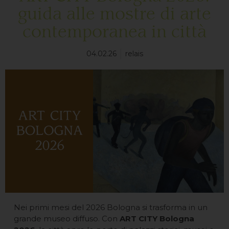
guida alle mostre di arte
contemporanea in città
04.02.26
relais
Nei primi mesi del 2026 Bologna si trasforma in un
grande museo diffuso. Con
ART CITY Bologna