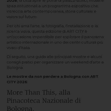
2026
, la città apre le porte di palazzi storici, musei e
spazi istituzionali a un programma espositivo che
intreccia arte contemporanea, storia culturale e
visioni sul futuro.
Per chi ama l’arte, la fotografia, l’installazione e la
ricerca visiva, questa edizione di ART CITY è
un’occasione imperdibile per esplorare il panorama
artistico internazionale in uno dei centri culturali più
vivaci d’Italia.
Di seguito, una guida alle principali mostre e alcuni
consigli pratici per organizzare un weekend d’arte a
Bologna.
Le mostre da non perdere a Bologna con ART
CITY 2026
:
More Than This, alla
Pinacoteca Nazionale di
Bologna.