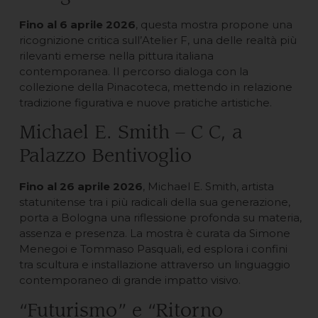
Fino al 6 aprile 2026
, questa mostra propone una
ricognizione critica sull’Atelier F, una delle realtà più
rilevanti emerse nella pittura italiana
contemporanea. Il percorso dialoga con la
collezione della Pinacoteca, mettendo in relazione
tradizione figurativa e nuove pratiche artistiche.
Michael E. Smith – C C, a
Palazzo Bentivoglio
Fino al 26 aprile 2026
, Michael E. Smith, artista
statunitense tra i più radicali della sua generazione,
porta a Bologna una riflessione profonda su materia,
assenza e presenza. La mostra è curata da Simone
Menegoi e Tommaso Pasquali, ed esplora i confini
tra scultura e installazione attraverso un linguaggio
contemporaneo di grande impatto visivo.
“Futurismo” e “Ritorno