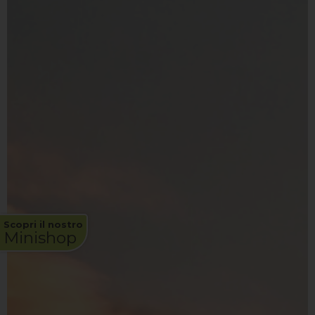
Scopri il nostro
Minishop