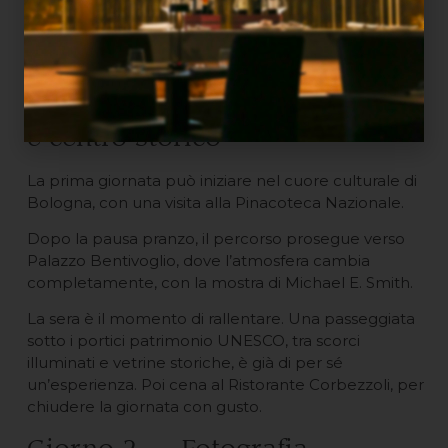
un weekend d’arte a
Bologna
Giorno 1: Arte contemporanea
e centro storico
La prima giornata può iniziare nel cuore culturale di
Bologna, con una visita alla Pinacoteca Nazionale.
Dopo la pausa pranzo, il percorso prosegue verso
Palazzo Bentivoglio, dove l’atmosfera cambia
completamente, con la mostra di Michael E. Smith.
La sera è il momento di rallentare. Una passeggiata
sotto i portici patrimonio UNESCO, tra scorci
illuminati e vetrine storiche, è già di per sé
un’esperienza. Poi cena al Ristorante Corbezzoli, per
chiudere la giornata con gusto.