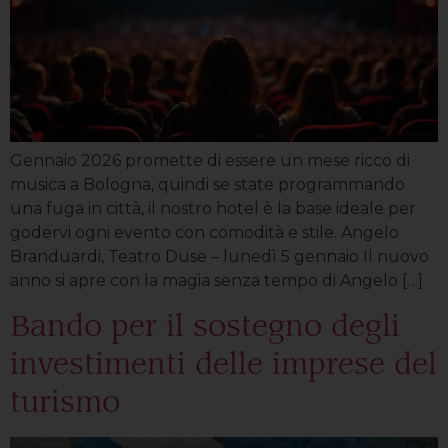
Gennaio 2026 promette di essere un mese ricco di
musica a Bologna, quindi se state programmando
una fuga in città, il nostro hotel è la base ideale per
godervi ogni evento con comodità e stile. Angelo
Branduardi, Teatro Duse – lunedì 5 gennaio Il nuovo
anno si apre con la magia senza tempo di Angelo […]
Bando per il sostegno degli
investimenti delle imprese del
turismo