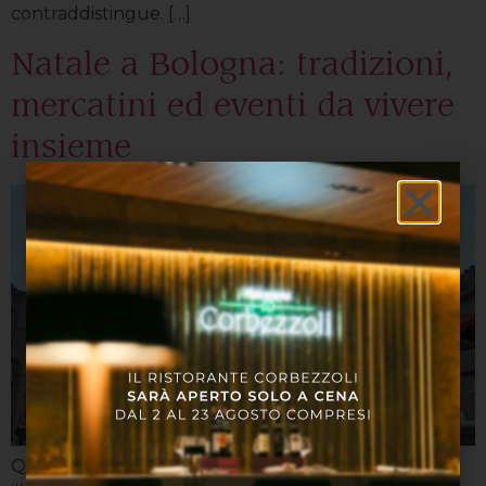
contraddistingue. […]
Natale a Bologna: tradizioni,
mercatini ed eventi da vivere
insieme
Quando Bologna si avvicina al Natale, la città si