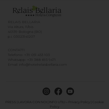
RELAIS BELLARIA
Via Altura, 11/bis
40139 Bologna (BO)
p.i. 03023141207
CONTATTI
Telefono:
+39 051 453 103
Whatsapp:
+39 388 693 9471
Email:
info@hotelrelaisbellaria.com
PRESS
|
LAVORA CON NOI
|
INFO UTILI
–
Privacy Policy
|
Cookie
Policy