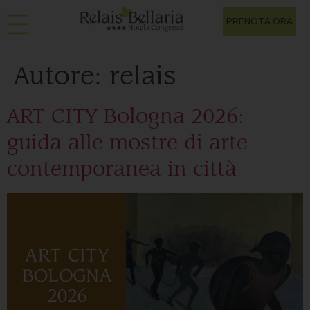
PRENOTA ORA
Autore:
relais
ART CITY Bologna 2026:
guida alle mostre di arte
contemporanea in città