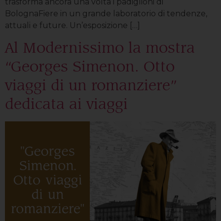
trasforma ancora una volta i padiglioni di
BolognaFiere in un grande laboratorio di tendenze,
attuali e future. Un’esposizione […]
Al Modernissimo la mostra
“Georges Simenon. Otto
viaggi di un romanziere”
dedicata ai viaggi