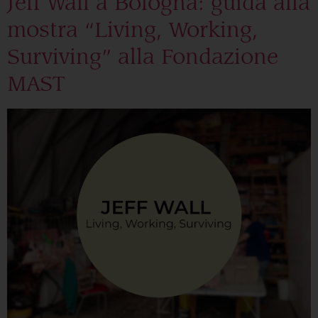
Jeff Wall a Bologna: guida alla
mostra “Living, Working,
Surviving” alla Fondazione
MAST