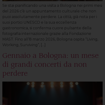
Se stai pianificando una visita a Bologna nei primi mesi
del 2026 c’è un appuntamento culturale che non
puoi assolutamente perdere. La città, già nota per i
suoi portici UNESCO e la sua eccellenza
gastronomica, si conferma cuore pulsante della
fotografia internazionale grazie alla Fondazione
MAST. Fino all’8 marzo 2026, Bologna ospita “Living,
Working, Surviving“, […]
Gennaio a Bologna: un mese
di grandi concerti da non
perdere