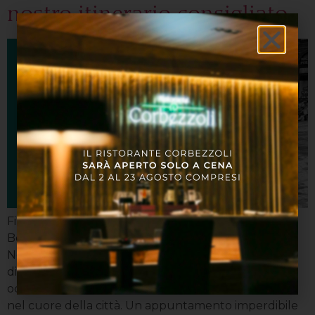
nostro itinerario consigliato
Fino al 19 luglio 2026, Palazzo Pallavicini ospita a
Bologna due grandi protagonisti della fotografia del
Novecento: Ruth Orkin e Saul Leiter. Due sguardi
diversi, due modi di raccontare il mondo, un’unica
occasione per immergersi nella fotografia d’autore
nel cuore della città. Un appuntamento imperdibile