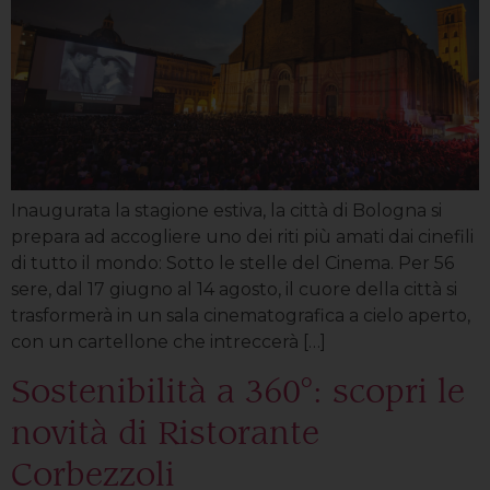
Inaugurata la stagione estiva, la città di Bologna si
prepara ad accogliere uno dei riti più amati dai cinefili
di tutto il mondo: Sotto le stelle del Cinema. Per 56
sere, dal 17 giugno al 14 agosto, il cuore della città si
trasformerà in un sala cinematografica a cielo aperto,
con un cartellone che intreccerà […]
Sostenibilità a 360°: scopri le
novità di Ristorante
Corbezzoli